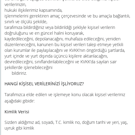
verilerinizin,
hukuki ilişkilerimiz kapsamında,
işlenmelerini gerektiren amaç çerçevesinde ve bu amaçla bağlantılı,
sınırlı ve ölçülü şekilde,
tarafımıza bildirdiğiniz veya bildirildiği şekliyle kişisel verilerin
doğruluğunu ve en güncel halini koruyarak,
kaydedileceğini, depolanacağını, muhafaza edileceğini, yeniden
düzenleneceğini, kanunen bu kişisel verileri talep etmeye yetkili
olan kurumlar ile paylaşılacağını ve KVKK’nın öngördüğü şartlarda,
yurt içinde ve yurt dışında üçüncü kişilere aktarılacağını,
devredileceğini, sınıflandırılabileceğini ve KVKK’da sayılan sair
şekillerde işlenebileceğini
bildiririz.
HANGİ KİŞİSEL VERİLERİNİZİ İŞLİYORUZ?
Tarafımızca elde edilen ve işlemeye konu olacak kişisel verileriniz
aşağıdaki gibidir:
Kimlik Verisi
Sizden aldığımız ad, soyadı, T.C. kimlik no, doğum tarihi ve yeri, yaş,
uyruk gibi kimlik