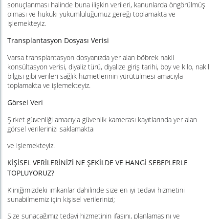
sonuçlanması halinde buna ilişkin verileri, kanunlarda öngörülmüş
olması ve hukuki yükümlülüğümüz gereği toplamakta ve
işlemekteyiz.
Transplantasyon Dosyası Verisi
Varsa transplantasyon dosyanızda yer alan böbrek nakli
konsültasyon verisi, diyaliz türü, diyalize giriş tarihi, boy ve kilo, nakil
bilgisi gibi verileri sağlık hizmetlerinin yürütülmesi amacıyla
toplamakta ve işlemekteyiz.
Görsel Veri
Şirket güvenliği amacıyla güvenlik kamerası kayıtlarında yer alan
görsel verilerinizi saklamakta
ve işlemekteyiz.
KİŞİSEL VERİLERİNİZİ NE ŞEKİLDE VE HANGİ SEBEPLERLE
TOPLUYORUZ?
Kliniğimizdeki imkanlar dahilinde size en iyi tedavi hizmetini
sunabilmemiz için kişisel verilerinizi;
Size sunacağımız tedavi hizmetinin ifasını, planlamasını ve