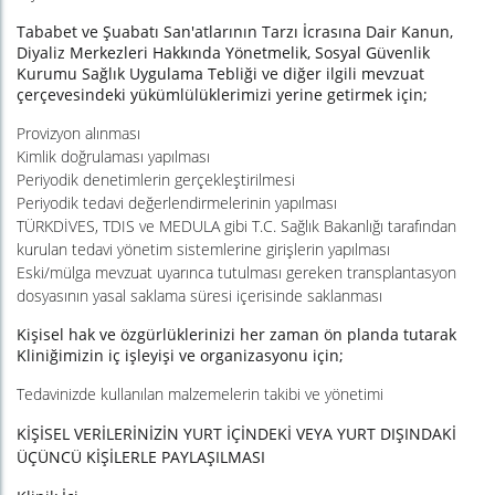
Tababet ve Şuabatı San'atlarının Tarzı İcrasına Dair Kanun,
Diyaliz Merkezleri Hakkında Yönetmelik, Sosyal Güvenlik
Kurumu Sağlık Uygulama Tebliği ve diğer ilgili mevzuat
çerçevesindeki yükümlülüklerimizi yerine getirmek için;
Provizyon alınması
Kimlik doğrulaması yapılması
Periyodik denetimlerin gerçekleştirilmesi
Periyodik tedavi değerlendirmelerinin yapılması
TÜRKDİVES, TDIS ve MEDULA gibi T.C. Sağlık Bakanlığı tarafından
kurulan tedavi yönetim sistemlerine girişlerin yapılması
Eski/mülga mevzuat uyarınca tutulması gereken transplantasyon
dosyasının yasal saklama süresi içerisinde saklanması
Kişisel hak ve özgürlüklerinizi her zaman ön planda tutarak
Kliniğimizin iç işleyişi ve organizasyonu için;
Tedavinizde kullanılan malzemelerin takibi ve yönetimi
KİŞİSEL VERİLERİNİZİN YURT İÇİNDEKİ VEYA YURT DIŞINDAKİ
ÜÇÜNCÜ KİŞİLERLE PAYLAŞILMASI