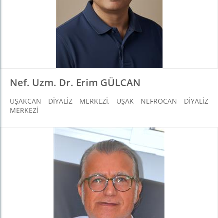
Nef. Uzm. Dr. Erim GÜLCAN
UŞAKCAN DIYALIZ MERKEZI, UŞAK NEFROCAN DIYALIZ
MERKEZI