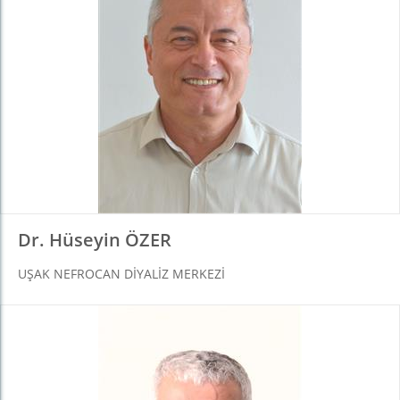
Dr. Hüseyin ÖZER
UŞAK NEFROCAN DIYALIZ MERKEZI