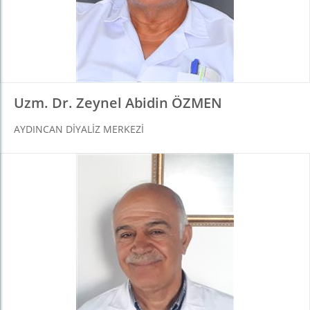
Uzm. Dr. Zeynel Abidin ÖZMEN
AYDINCAN DIYALIZ MERKEZI