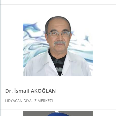
Dr. İsmail AKOĞLAN
LIDYACAN DIYALIZ MERKEZI