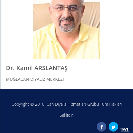
Dr. Kamil ARSLANTAŞ
MUĞLACAN DIYALIZ MERKEZI
Copyright © 2018. Can Diyaliz Hizmetleri Grubu Tüm Hakları
Saklıdır.