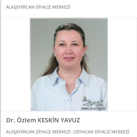
ALAŞEHIRCAN DIYALIZ MERKEZI
Dr. Özlem KESKİN YAVUZ
ALAŞEHIRCAN DIYALIZ MERKEZI- LIDYACAN DIYALIZ MERKEZI