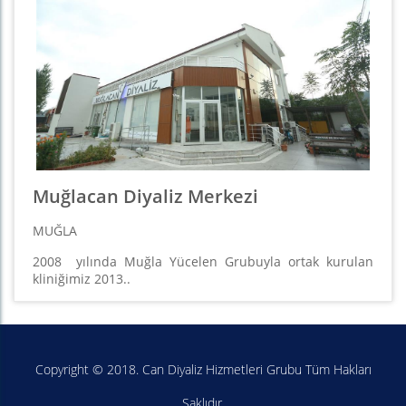
Muğlacan Diyaliz Merkezi
MUĞLA
2008 yılında Muğla Yücelen Grubuyla ortak kurulan
kliniğimiz 2013..
Copyright © 2018. Can Diyaliz Hizmetleri Grubu Tüm Hakları
Saklıdır.