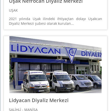
Uşak Nefrocan Diyaliz Merkezi
UŞAK
2021 yılında Uşak ilindeki ihtiyaçtan dolayı Uşakcan
Diyaliz Merkezi şubesi olarak kurulan...
Lidyacan Diyaliz Merkezi
SALIHLI - MANISA