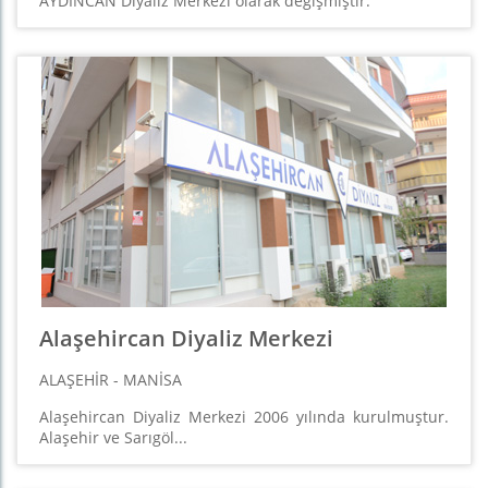
AYDINCAN Diyaliz Merkezi olarak değişmiştir.
Alaşehircan Diyaliz Merkezi
ALAŞEHIR - MANISA
Alaşehircan Diyaliz Merkezi 2006 yılında kurulmuştur.
Alaşehir ve Sarıgöl...