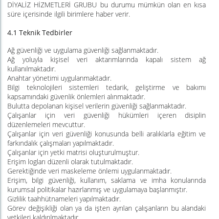
DİYALİZ HİZMETLERİ GRUBU bu durumu mümkün olan en kısa
süre içerisinde ilgili birimlere haber verir.
4.1 Teknik Tedbirler
Ağ güvenliği ve uygulama güvenliği sağlanmaktadır.
Ağ yoluyla kişisel veri aktarımlarında kapalı sistem ağ
kullanılmaktadır.
Anahtar yönetimi uygulanmaktadır.
Bilgi teknolojileri sistemleri tedarik, geliştirme ve bakımı
kapsamındaki güvenlik önlemleri alınmaktadır.
Bulutta depolanan kişisel verilerin güvenliği sağlanmaktadır.
Çalışanlar için veri güvenliği hükümleri içeren disiplin
düzenlemeleri mevcuttur.
Çalışanlar için veri güvenliği konusunda belli aralıklarla eğitim ve
farkındalık çalışmaları yapılmaktadır.
Çalışanlar için yetki matrisi oluşturulmuştur.
Erişim logları düzenli olarak tutulmaktadır.
Gerektiğinde veri maskeleme önlemi uygulanmaktadır.
Erişim, bilgi güvenliği, kullanım, saklama ve imha konularında
kurumsal politikalar hazırlanmış ve uygulamaya başlanmıştır.
Gizlilik taahhütnameleri yapılmaktadır.
Görev değişikliği olan ya da işten ayrılan çalışanların bu alandaki
yetkileri kaldırılmaktadır.