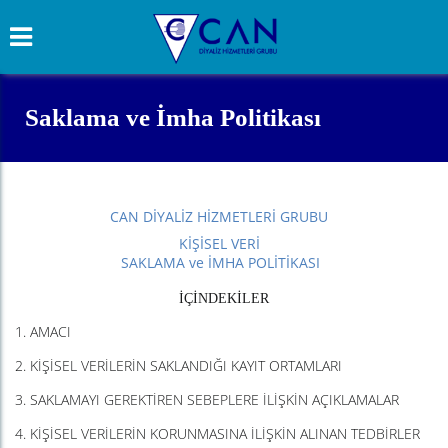
Saklama ve İmha Politikası
CAN DİYALİZ HİZMETLERİ GRUBU
KİŞİSEL VERİ
SAKLAMA ve İMHA POLİTİKASI
İÇİNDEKİLER
1. AMACI
2. KİŞİSEL VERİLERİN SAKLANDIĞI KAYIT ORTAMLARI
3. SAKLAMAYI GEREKTİREN SEBEPLERE İLİŞKİN AÇIKLAMALAR
4. KİŞİSEL VERİLERİN KORUNMASINA İLİŞKİN ALINAN TEDBİRLER