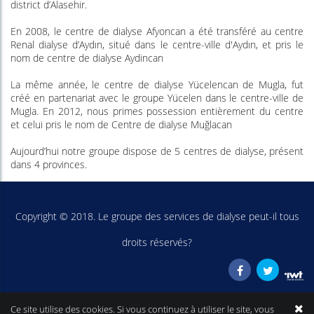
district d’Alasehir.
En 2008, le centre de dialyse Afyoncan a été transféré au centre
Renal dialyse d’Aydın, situé dans le centre-ville d'Aydın, et pris le
nom de centre de dialyse Aydincan
La même année, le centre de dialyse Yücelencan de Mugla, fut
créé en partenariat avec le groupe Yücelen dans le centre-ville de
Mugla. En 2012, nous primes possession entièrement du centre
et celui pris le nom de Centre de dialyse Muğlacan
Aujourd’hui notre groupe dispose de 5 centres de dialyse, présent
dans 4 provinces.
Copyright © 2018. Le groupe des services de dialyse peut-il tous
droits réservés?
Ce site utilise des cookies. Si vous continuez à utiliser le site, vous