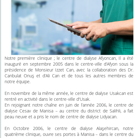
Notre première clinique ; le centre de dialyse Afyoncan, Il a été
inauguré en septembre 2005 dans le centre-ville d’Afyon sous la
présidence de Monsieur Izzet Can, avec la collaboration des Dr.
Canbulat Onuş et d’Ali Can et de tous les autres membres de
notre équipe.
En novembre de la même année, le centre de dialyse Usakcan est
rentré en activité dans le centre-ville d'Usak.
En rejoignant notre chaîne en juin de l’année 2006, le centre de
dialyse Cesav de Manisa – au centre du district de Salihli, a fait
peau neuve et a pris le nom de centre de dialyse Lidyacan.
En Octobre 2006, le centre de dialyse Alaşehircan, notre
quatrième clinique, ouvre ses portes à Manisa – dans le centre du